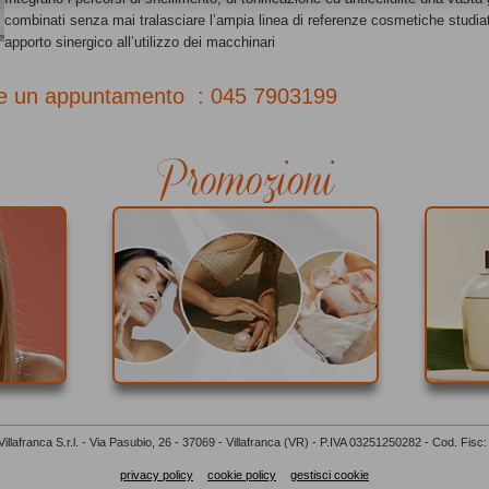
combinati senza mai tralasciare l’ampia linea di referenze cosmetiche studi
apporto sinergico all’utilizzo dei macchinari
re un appuntamento :
045 7903199
illafranca S.r.l. - Via Pasubio, 26 - 37069 - Villafranca (VR) - P.IVA 03251250282 - Cod. Fis
privacy policy
cookie policy
gestisci cookie