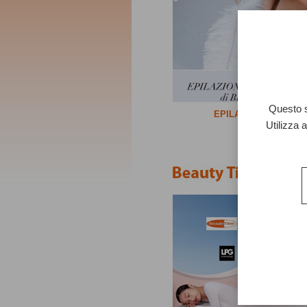
Questo s
EPILAZIONE LASER
Utilizza 