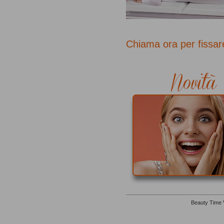
Chiama ora per fissa
Beauty Time V