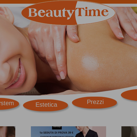
Prezzi
ystem
Estetica