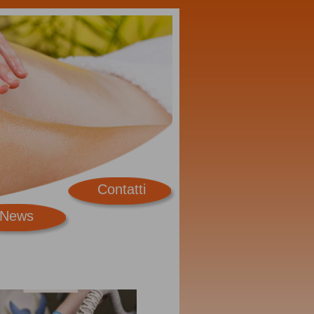
Contatti
News